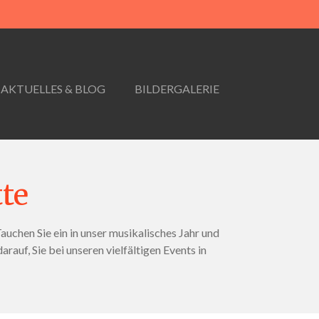
AKTUELLES & BLOG
BILDERGALERIE
te
chen Sie ein in unser musikalisches Jahr und
uf, Sie bei unseren vielfältigen Events in