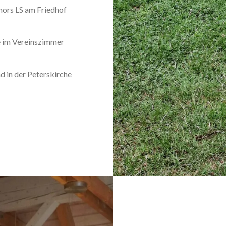
ors LS am Friedhof
e im Vereinszimmer
d in der Peterskirche