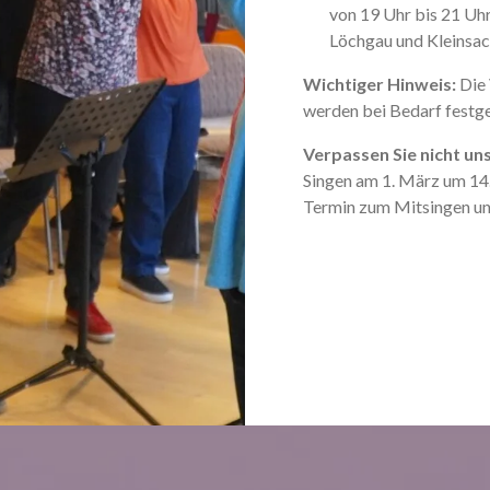
von 19 Uhr bis 21 Uh
Löchgau und Kleinsa
Wichtiger Hinweis:
Die 
werden bei Bedarf festge
Verpassen Sie nicht un
Singen am 1. März um 14
Termin zum Mitsingen und