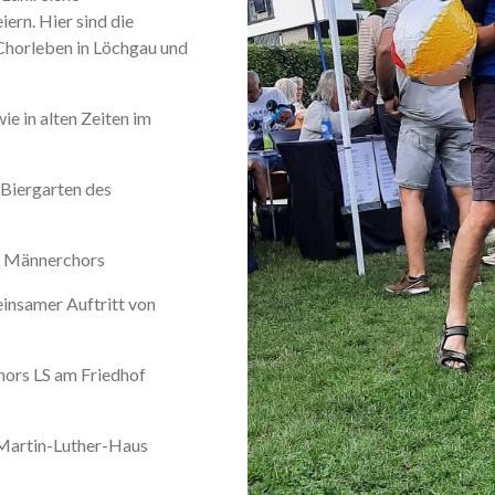
iern. Hier sind die
 Chorleben in Löchgau und
 in alten Zeiten im
 Biergarten des
s Männerchors
insamer Auftritt von
ors LS am Friedhof
 Martin-Luther-Haus