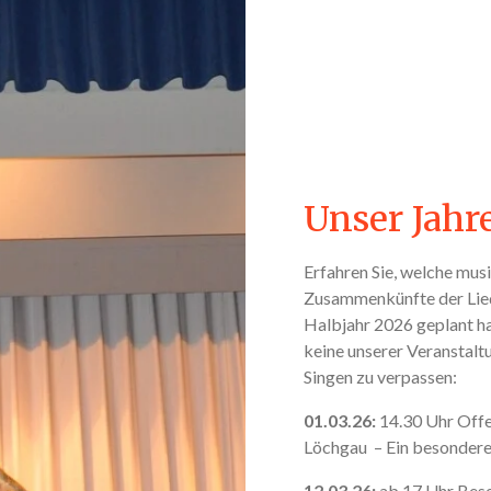
Unser Jah
Erfahren Sie, welche mus
Zusammenkünfte der Lied
Halbjahr 2026 geplant ha
keine unserer Veranstalt
Singen zu verpassen:
01.03.26:
14.30 Uhr Offe
Löchgau – Ein besonderes
12.03.26:
ab 17 Uhr Bese