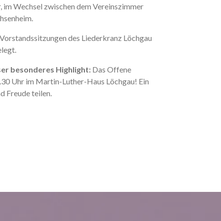
r, im Wechsel zwischen dem Vereinszimmer
chsenheim.
Vorstandssitzungen des Liederkranz Löchgau
legt.
ser besonderes Highlight:
Das Offene
.30 Uhr im Martin-Luther-Haus Löchgau! Ein
 Freude teilen.