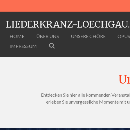
Zum
Hauptinhalt
springen
LIEDERKRANZ-LOECHGAU
HOME
ÜBER UNS
UNSERE CHÖRE
OPUS
IMPRESSUM
U
Entdecken Sie hier alle kommenden Veranstal
erleben Sie unvergessliche Momente mit un