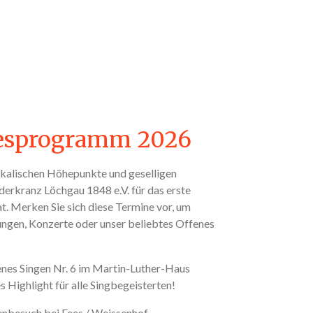
resprogramm 2026
ikalischen Höhepunkte und geselligen
erkranz Löchgau 1848 e.V. für das erste
t. Merken Sie sich diese Termine vor, um
ungen, Konzerte oder unser beliebtes Offenes
nes Singen Nr. 6 im Martin-Luther-Haus
 Highlight für alle Singbegeisterten!
nbesuch bei Fees / Weissenhof