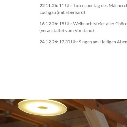
22.11.26:
11 Uhr Totensonntag des Männerch
Löchgau (mit Eberhard)
16.12.26:
19 Uhr Weihnachtsfeier aller Chör
(veranstaltet vom Vorstand)
24.12.26:
17.30 Uhr Singen am Heiligen Aben