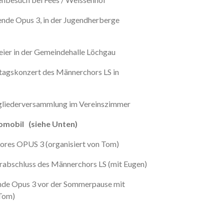
de Opus 3, in der Jugendherberge
eier in der Gemeindehalle Löchgau
agskonzert des Männerchors LS in
gliederversammlung im Vereinszimmer
nomobil (siehe Unten)
ores OPUS 3 (organisiert von Tom)
abschluss des Männerchors LS (mit Eugen)
nde Opus 3 vor der Sommerpause mit
 Tom)