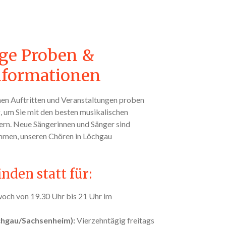
ge Proben &
nformationen
hen Auftritten und Veranstaltungen proben
 um Sie mit den besten musikalischen
ern. Neue Sängerinnen und Sänger sind
ommen, unseren Chören in Löchgau
nden statt für:
och von 19.30 Uhr bis 21 Uhr im
chgau/Sachsenheim):
Vierzehntägig freitags