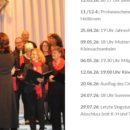
11./12.4.:
Probewochenen
Heilbronn
25.04.26:
19 Uhr Jahresf
09.05.26:
18 Uhr Muttert
Kleinsachsenheim
06.05.26:
19.30 Uhr Mit
12.06.26: 19:00 Uhr Ki
20.06.26:
Ausflug des Ch
24.07.26:
18 Uhr Sommer
29.07.26:
Letzte Singstu
Abschluss (mit K-H und